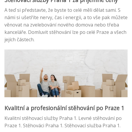
A teď si představte, že byste to celé měli dělat sami. S
námi si ušetříte nervy, čas i energii, a to vše pak můžete
věnovat na zvelebování nového domova nebo třeba
kanceláře. Domluvit stěhování lze po celé Praze a všech
jejích částech.
Kvalitní a profesionální stěhování po Praze 1
Kvalitní stěhovací služby Praha 1. Levné stěhování po
Praze 1. Stěhováci Praha 1. Stěhovací služba Praha 1.