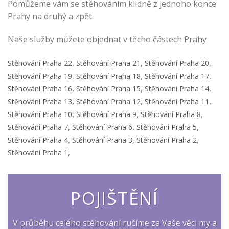
Pomůžeme vám se stěhováním klidně z jednoho konce
Prahy na druhý a zpět.
Naše služby můžete objednat v těcho částech Prahy
,
,
,
Stěhování Praha 22
Stěhování Praha 21
Stěhování Praha 20
,
,
,
Stěhování Praha 19
Stěhování Praha 18
Stěhování Praha 17
,
,
,
Stěhování Praha 16
Stěhování Praha 15
Stěhování Praha 14
,
,
,
Stěhování Praha 13
Stěhování Praha 12
Stěhování Praha 11
,
,
,
Stěhování Praha 10
Stěhování Praha 9
Stěhování Praha 8
,
,
,
Stěhování Praha 7
Stěhování Praha 6
Stěhování Praha 5
,
,
,
Stěhování Praha 4
Stěhování Praha 3
Stěhování Praha 2
,
Stěhování Praha 1
POJIŠTĚNÍ
V průběhu celého stěhování ručíme za Vaše věci my a