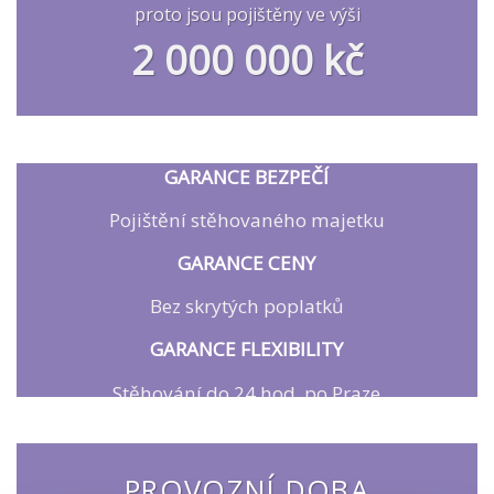
proto jsou pojištěny ve výši
2 000 000 kč
GARANCE BEZPEČÍ
Pojištění stěhovaného majetku
GARANCE CENY
Bez skrytých poplatků
GARANCE FLEXIBILITY
Stěhování do 24 hod. po Praze
PROVOZNÍ DOBA