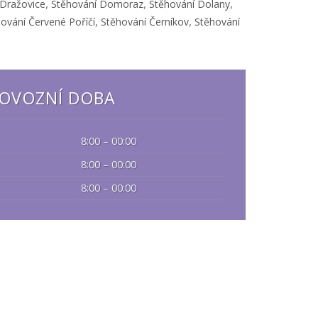
,
,
,
 Dražovice
Stěhování Domoraz
Stěhování Dolany
,
,
ování Červené Poříčí
Stěhování Černíkov
Stěhování
OVOZNÍ DOBA
8:00 – 00:00
8:00 – 00:00
8:00 – 00:00